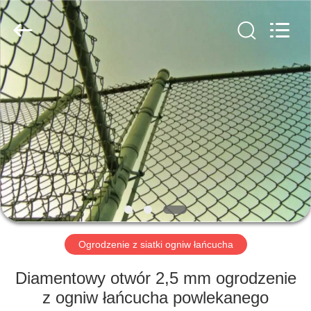
PING
XI
RUN
METAL
MESH
CO.,LTD.
All
Rights
DOM
Reserved.
PRODUKTY
O
NAS
WYCIECZKA
PO
Ogrodzenie z siatki ogniw łańcucha
FABRYCE
Diamentowy otwór 2,5 mm ogrodzenie
z ogniw łańcucha powlekanego