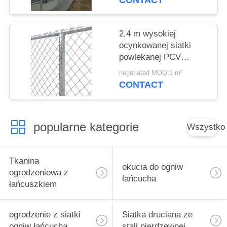
CONTACT
2,4 m wysokiej
ocynkowanej siatki
powlekanej PCV
Odporność na słońce
negotiated MOQ:1 m²
CONTACT
popularne kategorie
Wszystko
Tkanina
okucia do ogniw
ogrodzeniowa z
łańcucha
łańcuszkiem
ogrodzenie z siatki
Siatka druciana ze
ogniw łańcucha
stali nierdzewnej