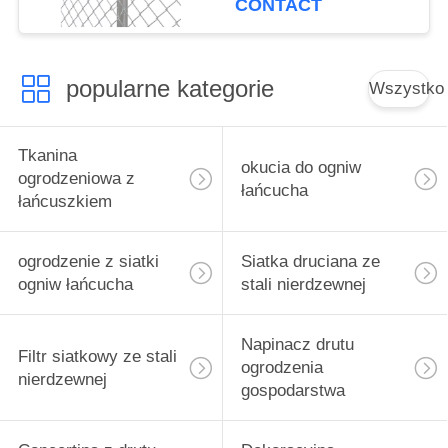
CONTACT
popularne kategorie
Wszystko
Tkanina
okucia do ogniw
ogrodzeniowa z
łańcucha
łańcuszkiem
ogrodzenie z siatki
Siatka druciana ze
ogniw łańcucha
stali nierdzewnej
Napinacz drutu
Filtr siatkowy ze stali
ogrodzenia
nierdzewnej
gospodarstwa