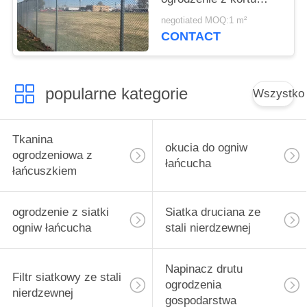
tenisowego
negotiated MOQ:1 m²
CONTACT
popularne kategorie
Wszystko
Tkanina
okucia do ogniw
ogrodzeniowa z
łańcucha
łańcuszkiem
ogrodzenie z siatki
Siatka druciana ze
ogniw łańcucha
stali nierdzewnej
Napinacz drutu
Filtr siatkowy ze stali
ogrodzenia
nierdzewnej
gospodarstwa